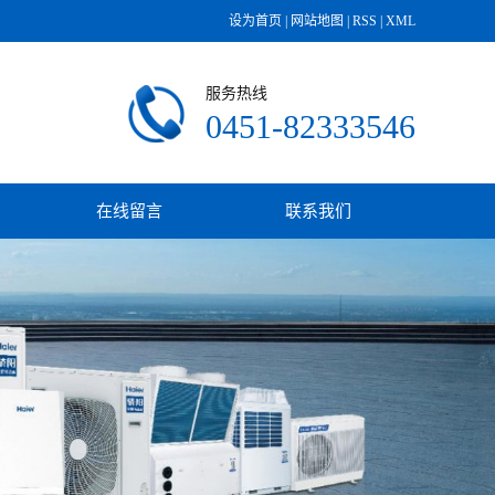
设为首页
|
网站地图
|
RSS
|
XML
服务热线
0451-82333546
在线留言
联系我们