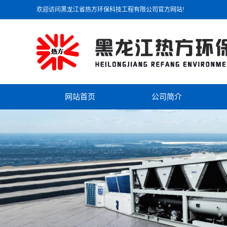
欢迎访问黑龙江省热方环保科技工程有限公司官方网站!
网站首页
公司简介
公司简介
联系我们