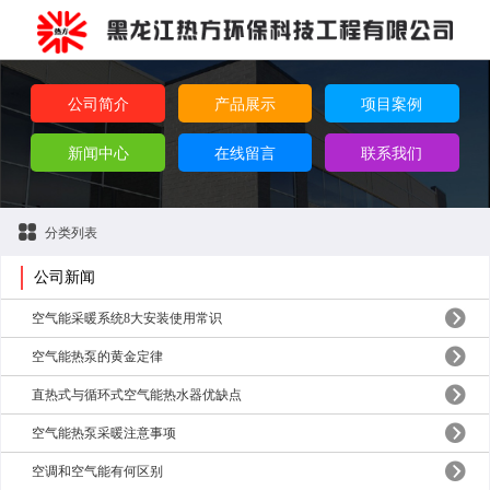
公司简介
产品展示
项目案例
新闻中心
在线留言
联系我们
分类列表
公司新闻
空气能采暖系统8大安装使用常识
空气能热泵的黄金定律
直热式与循环式空气能热水器优缺点
空气能热泵采暖注意事项
空调和空气能有何区别