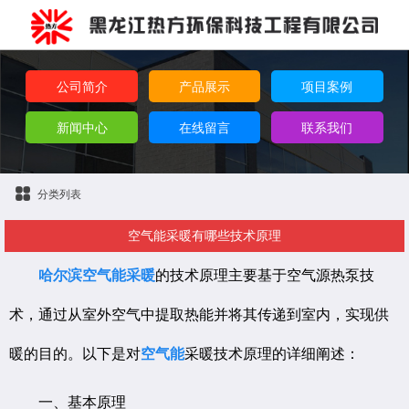
公司简介
产品展示
项目案例
新闻中心
在线留言
联系我们
分类列表
空气能采暖有哪些技术原理
哈尔滨空气能采暖
的技术原理主要基于空气源热泵技
术，通过从室外空气中提取热能并将其传递到室内，实现供
暖的目的。以下是对
空气能
采暖技术原理的详细阐述：
一、基本原理