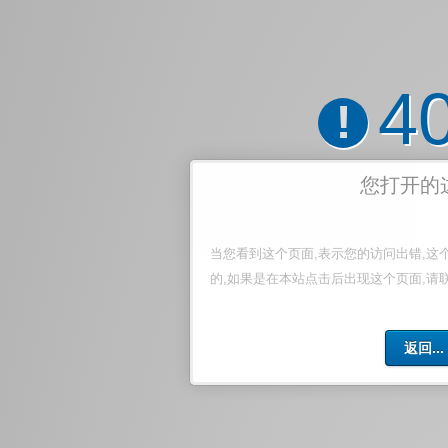
4
!
您打开的
当您看到这个页面,表示您的访问出错,这
的,如果是在本站点击后出现这个页面,请
返回...