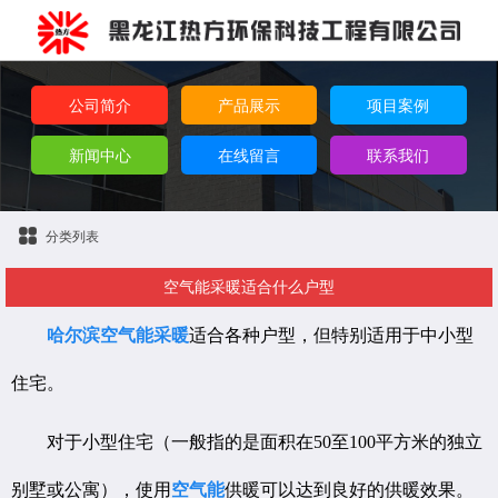
公司简介
产品展示
项目案例
新闻中心
在线留言
联系我们
分类列表
空气能采暖适合什么户型
哈尔滨空气能采暖
适合各种户型，但特别适用于中小型
住宅。
对于小型住宅（一般指的是面积在50至100平方米的独立
别墅或公寓），使用
空气能
供暖可以达到良好的供暖效果。