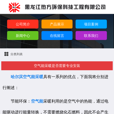
公司简介
产品展示
项目案例
新闻中心
在线留言
联系我们
分类列表
空气能采暖是否需要专业安装
哈尔滨空气能采暖
具有一系列的优点，下面我将分别进
行阐述：
节能环保：
空气能
采暖利用的是空气中的热能，通过电
能驱动进行能量转换，不需要燃烧化石燃料，因此不会产生