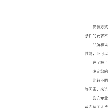
安装方式：
条件的要求不
品牌和售后
性能，还可以
在了解了这
确定您的需
比较不同产
等因素，来选
咨询专业人
或安装工人等