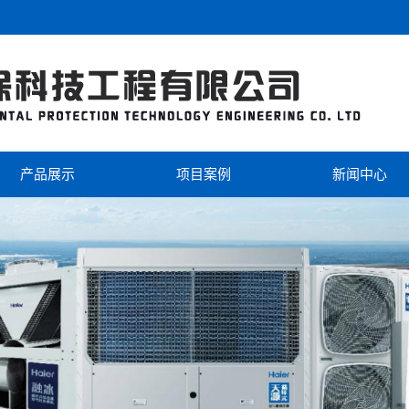
产品展示
项目案例
新闻中心
海尔
工程案例
公司新闻
美的
视频中心
行业新闻
芬尼克兹
双级热泵