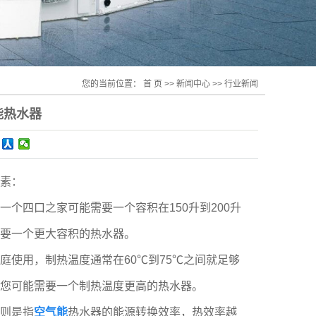
您的当前位置：
首 页
>>
新闻中心
>>
行业新闻
能热水器
素：
四口之家可能需要一个容积在150升到200升
要一个更大容积的热水器。
庭使用，制热温度通常在60℃到75℃之间就足够
您可能需要一个制热温度更高的热水器。
则是指
空气能
热水器的能源转换效率，热效率越