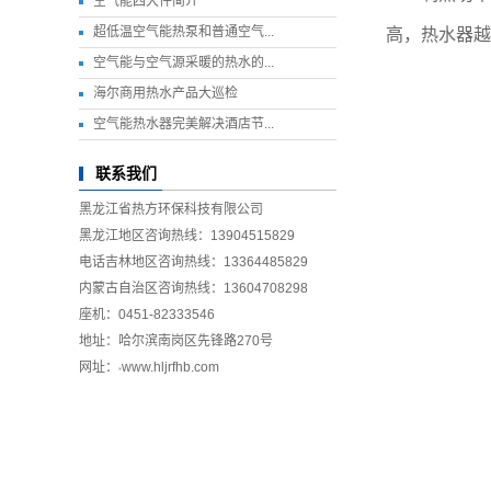
空气能四大件简介
超低温空气能热泵和普通空气...
高，热水器越
空气能与空气源采暖的热水的...
海尔商用热水产品大巡检
空气能热水器完美解决酒店节...
联系我们
黑龙江省热方环保科技有限公司
黑龙江地区咨询热线：13904515829
电话吉林地区咨询热线：13364485829
内蒙古自治区咨询热线：13604708298
座机：0451-82333546
地址：哈尔滨南岗区先锋路270号
网址：
www.hljrfhb.com