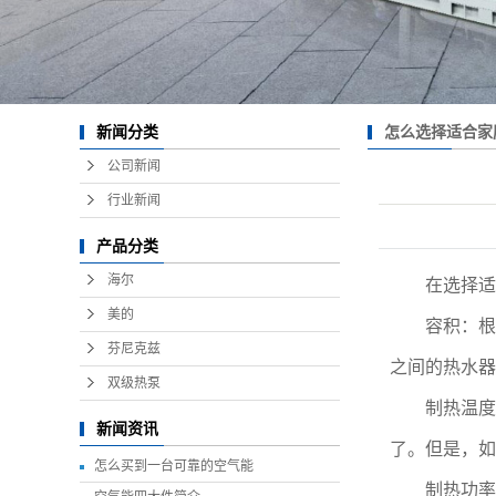
怎么选择适合家
新闻分类
公司新闻
行业新闻
产品分类
海尔
在选择适合
美的
容积：根据家
芬尼克兹
之间的热水器
双级热泵
制热温度：
新闻资讯
了。但是，如
怎么买到一台可靠的空气能
制热功率和