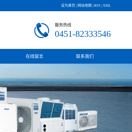
设为首页
|
网站地图
|
RSS
|
XML
服务热线
0451-82333546
在线留言
联系我们