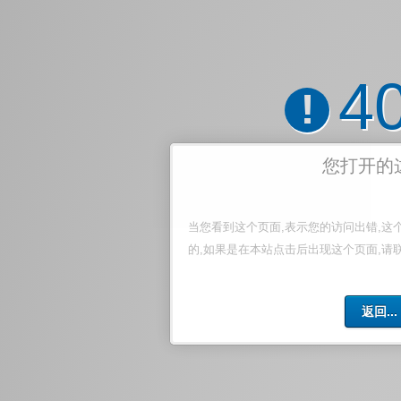
4
!
您打开的
当您看到这个页面,表示您的访问出错,这
的,如果是在本站点击后出现这个页面,请
返回...