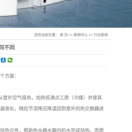
您的当前位置：
首 页
>>
新闻中心
>>
行业新闻
何不同
个方面：
器从室外空气吸热，加热低沸点工质（冷媒）并使其
凝液化，随后节流降压降温回到室外的热交换器进
加热元件，帮助热水器水箱内的水完成加热。而燃