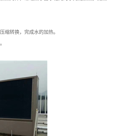
压缩转换，完成水的加热。
。