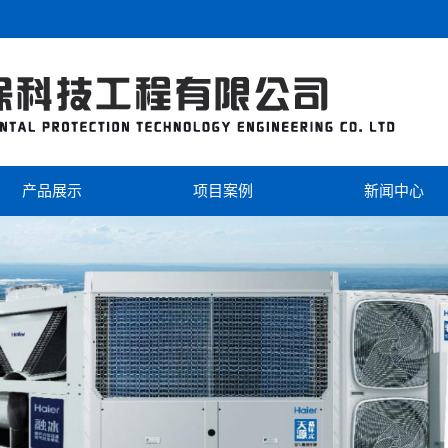
产品展示
项目案例
新闻中心
海尔
工程案例
公司新闻
美的
视频中心
行业新闻
芬尼克兹
双级热泵