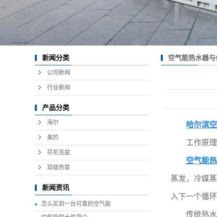
空气能热水器与
新闻分类
公司新闻
行业新闻
产品分类
海尔
哈尔滨空
美的
工作原理
芬尼克兹
空气能热
双级热泵
蒸发，冷媒蒸
新闻资讯
入下一个循环
怎么买到一台可靠的空气能
传统热水器