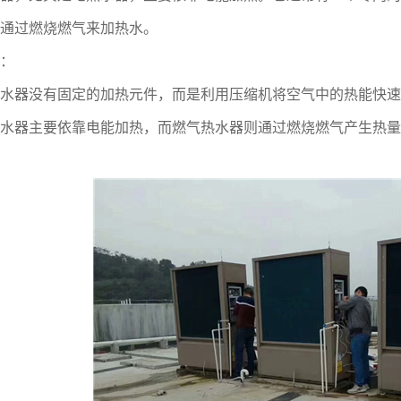
通过燃烧燃气来加热水。
：
水器没有固定的加热元件，而是利用压缩机将空气中的热能快速
器主要依靠电能加热，而燃气热水器则通过燃烧燃气产生热量