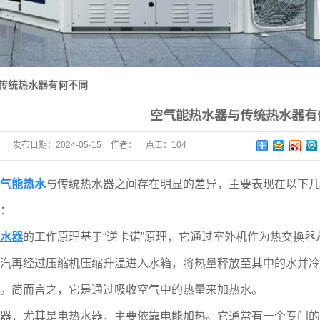
传统热水器有何不同
空气能热水器与传统热水器有
发布日期：
2024-05-15
作者：
点击：
104
气能热水
与传统热水器之间存在明显的差异，主要表现在以下几
：
水器
的工作原理基于“逆卡诺”原理，它通过室外机作为热交换
汽再经过压缩机压缩升温进入水箱，将热量释放至其中的水并冷
。简而言之，它是通过吸收空气中的热量来加热水。
，尤其是电热水器，主要依靠电能加热。它通常有一个专门的