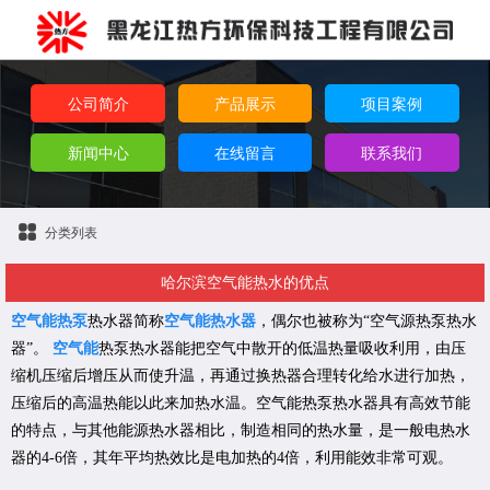
公司简介
产品展示
项目案例
新闻中心
在线留言
联系我们
分类列表
哈尔滨空气能热水​的优点
空气能热泵
热水器简称
空气能热水器
，偶尔也被称为“空气源热泵热水
器”。
空气能
热泵热水器能把空气中散开的低温热量吸收利用，由压
缩机压缩后增压从而使升温，再通过换热器合理转化给水进行加热，
压缩后的高温热能以此来加热水温。空气能热泵热水器具有高效节能
的特点，与其他能源热水器相比，制造相同的热水量，是一般电热水
器的4-6倍，其年平均热效比是电加热的4倍，利用能效非常可观。