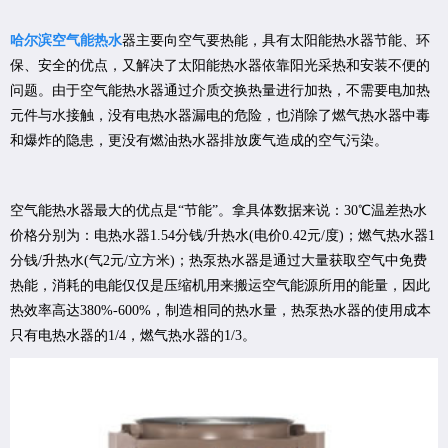
哈尔滨空气能热水
器主要向空气要热能，具有太阳能热水器节能、环
保、安全的优点，又解决了太阳能热水器依靠阳光采热和安装不便的
问题。由于空气能热水器通过介质交换热量进行加热，不需要电加热
元件与水接触，没有电热水器漏电的危险，也消除了燃气热水器中毒
和爆炸的隐患，更没有燃油热水器排放废气造成的空气污染。
空气能热水器最大的优点是“节能”。拿具体数据来说：30℃温差热水
价格分别为：电热水器1.54分钱/升热水(电价0.42元/度)；燃气热水器1
分钱/升热水(气2元/立方米)；热泵热水器是通过大量获取空气中免费
热能，消耗的电能仅仅是压缩机用来搬运空气能源所用的能量，因此
热效率高达380%-600%，制造相同的热水量，热泵热水器的使用成本
只有电热水器的1/4，燃气热水器的1/3。