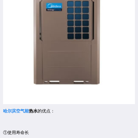
哈尔滨空气能
热水
的优点：
①使用寿命长