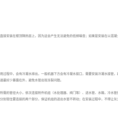
直接安装在楼顶隔热层上，因为这会产生无法避免的低频噪音；如果是安装在以混凝
用过程中，会有冷凝水排出，一般机器下方会有冷凝水接口，需要安装冷凝水接管，
道最好少暴露在外，避免水管出现冻裂问题。
所需的管径大小，依次连接附件机组（水处理器、阀门等）、进水管、水箱，冷水管
分别钳住要连接的两个部分，保证机组的进出水管不转动；在安装过程中，不得让灰