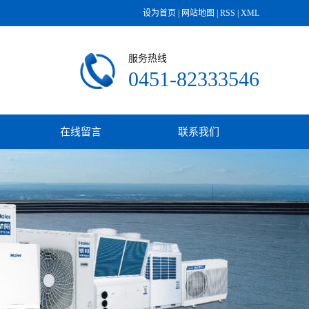
设为首页
|
网站地图
|
RSS
|
XML
服务热线
0451-82333546
在线留言
联系我们