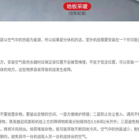
是以空气中的热能为能源，所以如果是分体机的话，室外机组需要安装在一个尽可能
方，安装空气能热水器时应保证该位置不会被雪掩埋，不处于低洼位置，可以安装一
体的地方，这些物质容易导致机组发生故障。
不要放置杂物，要留出足够的空间，一是方便维护修理；二是防止灰尘卷入、通风不
障碍物，蒸发器迎风面和机组上方的障碍物距离分别保持在0.5米和2米开外；三是避
，再将冷风排出。倘若堆放杂物，极可能导致不断回收冷风，空气中的热能减少，制
朝向，避免其中一台机组吸入另一台机组排出的空气。