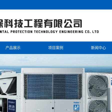
产品展示
项目案例
新闻中心
海尔
工程案例
公司新闻
美的
视频中心
行业新闻
芬尼克兹
双级热泵