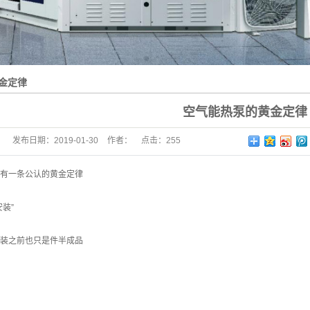
金定律
空气能热泵的黄金定律
发布日期：
2019-01-30
作者：
点击：
255
有一条公认的黄金定律
装”
装之前也只是件半成品