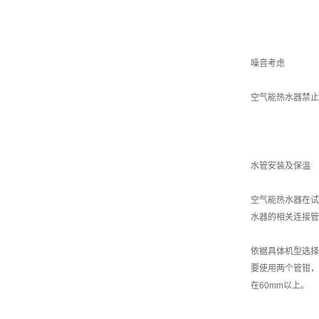
噪音考虑
空气能热水器禁止
水管安装及保温
空气能热水器在试
水器的相关连接管
依据具体机型选择
要使用两个管钳，
在60mm以上。