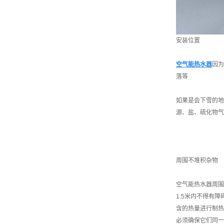
安装位置
空气能热水器
因为
落等
如果是会下雪的地
源、盐、硫化物气
周围不堆积杂物
空气能热水器周围
1.5米内不得有
含的热量进行制热
必须确保它们同一