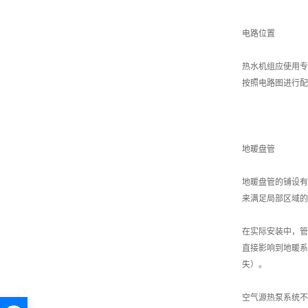
电路位置
热水机组应使用专
按照电路图进行配
地暖盘管
地暖盘管的铺设有
来满足局部区域的
在实际安装中，管
直接影响到地暖系
失）。
空气源热泵系统不