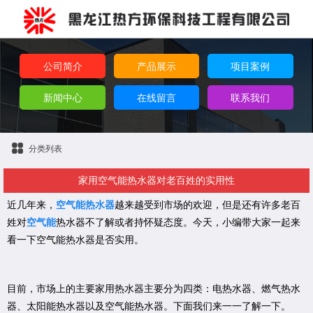
公司简介
产品展示
项目案例
新闻中心
在线留言
联系我们
分类列表
家用空气能热水器对老百姓的实用性
近几年来，
空气能热水器
越来越受到市场的欢迎，但是还有许多老百
姓对
空气能
热水器不了解或者持怀疑态度。今天，小编带大家一起来
看一下空气能热水器是否实用。
目前，市场上的主要家用热水器主要分为四类：电热水器、燃气热水
器、太阳能热水器以及空气能热水器。下面我们来一一了解一下。