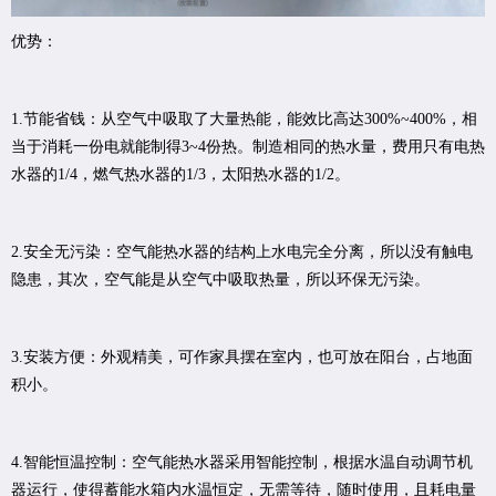
优势：
1.节能省钱：从空气中吸取了大量热能，能效比高达300%~400%，相
当于消耗一份电就能制得3~4份热。制造相同的热水量，费用只有电热
水器的1/4，燃气热水器的1/3，太阳热水器的1/2。
2.安全无污染：空气能热水器的结构上水电完全分离，所以没有触电
隐患，其次，空气能是从空气中吸取热量，所以环保无污染。
3.安装方便：外观精美，可作家具摆在室内，也可放在阳台，占地面
积小。
4.智能恒温控制：空气能热水器采用智能控制，根据水温自动调节机
器运行，使得蓄能水箱内水温恒定，无需等待，随时使用，且耗电量