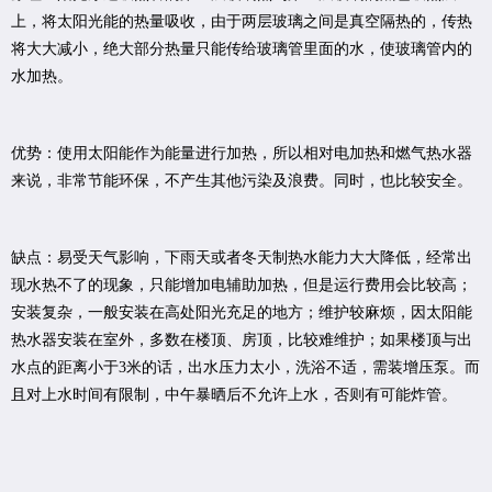
上，将太阳光能的热量吸收，由于两层玻璃之间是真空隔热的，传热
将大大减小，绝大部分热量只能传给玻璃管里面的水，使玻璃管内的
水加热。
优势：使用太阳能作为能量进行加热，所以相对电加热和燃气热水器
来说，非常节能环保，不产生其他污染及浪费。同时，也比较安全。
缺点：易受天气影响，下雨天或者冬天制热水能力大大降低，经常出
现水热不了的现象，只能增加电辅助加热，但是运行费用会比较高；
安装复杂，一般安装在高处阳光充足的地方；维护较麻烦，因太阳能
热水器安装在室外，多数在楼顶、房顶，比较难维护；如果楼顶与出
水点的距离小于3米的话，出水压力太小，洗浴不适，需装增压泵。而
且对上水时间有限制，中午暴晒后不允许上水，否则有可能炸管。