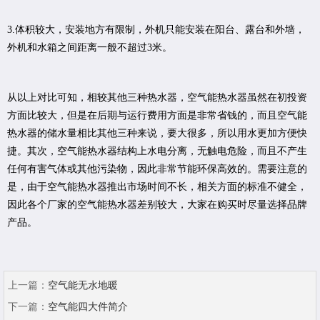
3.体积较大，安装地方有限制，外机只能安装在阳台、露台和外墙，
外机和水箱之间距离一般不超过3米。
从以上对比可知，相较其他三种热水器，空气能热水器虽然在初投资
方面比较大，但是在后期与运行费用方面是非常省钱的，而且空气能
热水器的储水量相比其他三种来说，要大很多，所以用水更加方便快
捷。其次，空气能热水器结构上水电分离，无触电危险，而且不产生
任何有害气体或其他污染物，因此非常节能环保高效的。需要注意的
是，由于空气能热水器推出市场时间不长，相关方面的标准不健全，
因此各个厂家的空气能热水器差别较大，大家在购买时尽量选择品牌
产品。
上一篇：
空气能无水地暖
下一篇：
空气能四大件简介