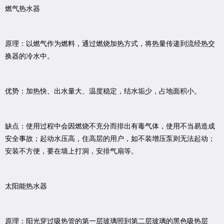
燃气热水器
原理：以燃气作为燃料，通过燃烧加热方式，将热量传递到流经热交
换器的冷水中。
优势：加热快、出水量大、温度稳定，结水垢少，占地面积小。
缺点：使用过程中会因燃烧不充分而排出有毒气体，使用不当易造成
安全事故；起动水压高，住高层的用户，如不装增压泵则无法起动；
安装不方便，要在墙上打洞，安排气扇等。
太阳能热水器
原理：阳光穿过吸热管的第一层玻璃照到第二层玻璃的黑色吸热层