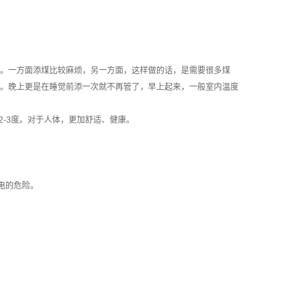
做。一方面添煤比较麻烦，另一方面，这样做的话，是需要很多煤
低。晚上更是在睡觉前添一次就不再管了，早上起来，一般室内温度
-3度。对于人体，更加舒适、健康。
电的危险。