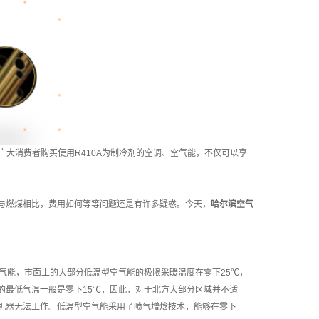
广大消费者购买使用R410A为制冷剂的空调、空气能，不仅可以享
与燃煤相比，费用如何等等问题还是有许多疑惑。今天，
哈尔滨空气
气能，市面上的大部分低温型空气能的极限采暖温度在零下25℃，
的最低气温一般是零下15℃，因此，对于北方大部分区域并不适
机器无法工作。低温型空气能采用了喷气增焓技术，能够在零下