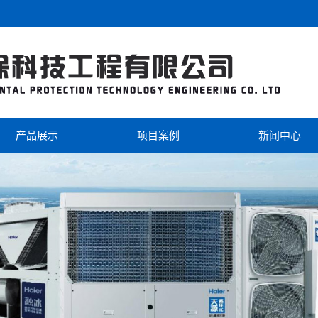
产品展示
项目案例
新闻中心
海尔
工程案例
公司新闻
美的
视频中心
行业新闻
芬尼克兹
双级热泵