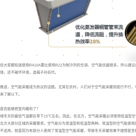
信大家都知道使用R410A要比使用R22为制冷剂的空调、空气能优越很多，所以建议
境，还不破坏环境，造福子孙后代。
推进，空气能采暖成为热议的话题。尤其在农村，人们对于空气能采暖到底行不行，
来了解以下。
是否能够把室内暖和了？
域冬天的最低气温都在零下15℃左右，因此，在北方，空气能采暖必须使用低温型空
北方大部分区域的采暖需求。空气能分为常温型和低温型两种。常温型的空气能使用
不适用，就是因为有部分人使用了常温型空气能采暖，导致冬天采暖效果不理想甚至