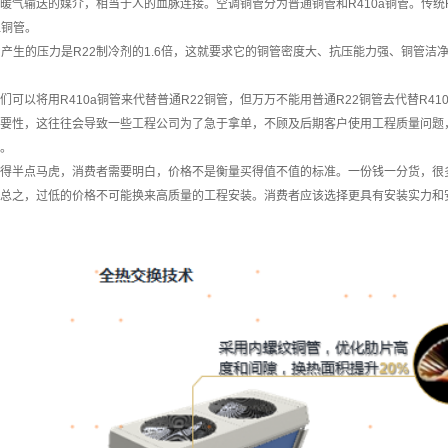
暖气输送的媒介，相当于人的血脉连接。空调铜管分为普通铜管和R410a铜管。传统R
a铜管。
冷剂产生的压力是R22制冷剂的1.6倍，这就要求它的铜管密度大、抗压能力强、铜管洁
。
们可以将用R410a铜管来代替普通R22铜管，但万万不能用普通R22铜管去代替R
要性，这往往会导致一些工程公司为了急于拿单，不顾及后期客户使用工程质量问题
。
得半点马虎，消费者需要明白，价格不是衡量买得值不值的标准。一份钱一分货，很
总之，过低的价格不可能换来高质量的工程安装。消费者应该选择更具有安装实力和