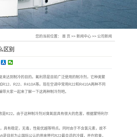
您的当前位置：
首 页
>>
新闻中心
>>
公司新闻
什么区别
复来达到制冷的目的。氟利昂是目前广泛使用的制冷剂，它种类繁
、R22、R410A等。现在空调中常用R22和R410A两种不同
编带大家一起来了解一下这两种制冷剂吧。
数是R22。由于这种制冷剂对臭氧层具有很大的危害，根据蒙特利尔
组成，具有稳定，无毒，性能优越等特点。同时由于不含氯元素，故不
A是目前为止国际公认的用来替代R22最合适的冷媒，并在欧美，