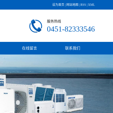
设为首页
|
网站地图
|
RSS
|
XML
服务热线
0451-82333546
在线留言
联系我们