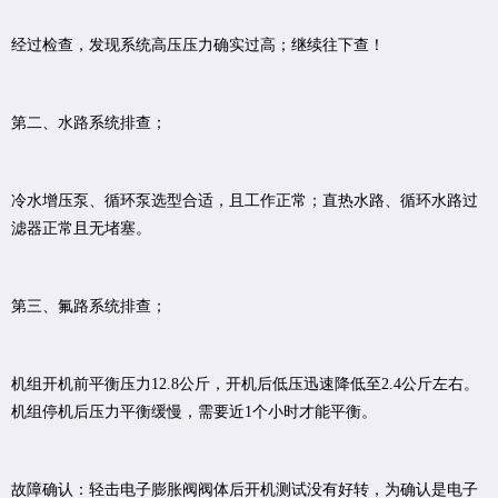
经过检查，发现系统高压压力确实过高；继续往下查！
第二、水路系统排查；
冷水增压泵、循环泵选型合适，且工作正常；直热水路、循环水路过
滤器正常且无堵塞。
第三、氟路系统排查；
机组开机前平衡压力12.8公斤，开机后低压迅速降低至2.4公斤左右。
机组停机后压力平衡缓慢，需要近1个小时才能平衡。
故障确认：轻击电子膨胀阀阀体后开机测试没有好转，为确认是电子