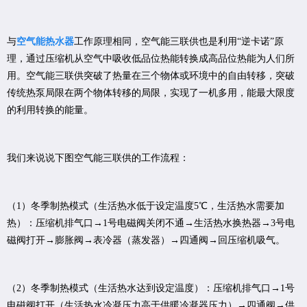
与
空气能热水器
工作原理相同，空气能三联供也是利用“逆卡诺”原
理，通过压缩机从空气中吸收低品位热能转换成高品位热能为人们所
用。空气能三联供突破了热量在三个物体或环境中的自由转移，突破
传统热泵局限在两个物体转移的局限，实现了一机多用，能最大限度
的利用转换的能量。
我们来说说下图空气能三联供的工作流程：
（1）冬季制热模式（生活热水低于设定温度5℃，生活热水需要加
热）：压缩机排气口→1号电磁阀关闭不通→生活热水换热器→3号电
磁阀打开→膨胀阀→表冷器（蒸发器）→四通阀→回压缩机吸气。
（2）冬季制热模式（生活热水达到设定温度）：压缩机排气口→1号
电磁阀打开（生活热水冷凝压力高于供暖冷凝器压力）→四通阀→供