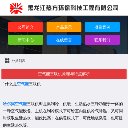
公司简介
产品展示
项目案例
新闻中心
在线留言
联系我们
分类列表
空气能三联供原理与特点解析
1什么是
空气能
三联供
哈尔滨空气能
三联供即是集制冷、供暖、生活热水三种功能于一体的
一种空气能设备。主机在制冷模式下可给室内提供冷气降温，又可同
时获取生活热水，能效比高；在供暖模式下，可做地板采暖，也可提
供生活热水等。