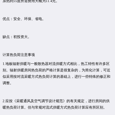
加热到55度所需费用大概为11.4元。
优点：安全、环保、省电。
缺点：初投资大。
计算热负荷注意事项
1.地板辐射供暖与一般散热器对流供暖方式相比，热工特性有许多区
别。辐射供暖房间热负荷的严格计算是很复杂的，为简化计算，可近
似采用按对流采暖方式热负荷计算的基础上，进行一些特殊的修正和
调整。
2.应按《采暖通风及空气调节设计规范》的有关规定，进行房间的供
暖热负荷计算。但与常规对流式供暖方式热负荷计算应有所区别。