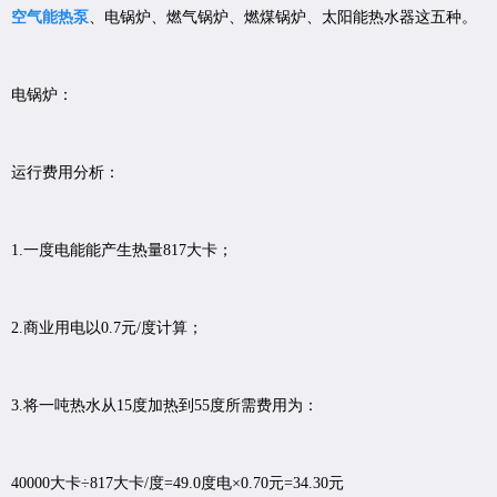
空气能热泵
、电锅炉、燃气锅炉、燃煤锅炉、太阳能热水器这五种。
电锅炉：
运行费用分析：
1.一度电能能产生热量817大卡；
2.商业用电以0.7元/度计算；
3.将一吨热水从15度加热到55度所需费用为：
40000大卡÷817大卡/度=49.0度电×0.70元=34.30元