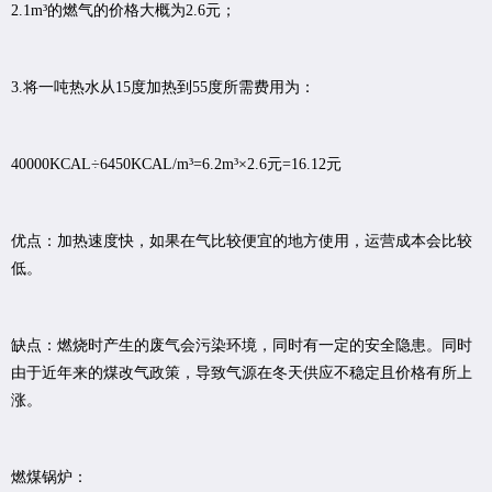
2.1m³的燃气的价格大概为2.6元；
3.将一吨热水从15度加热到55度所需费用为：
40000KCAL÷6450KCAL/m³=6.2m³×2.6元=16.12元
优点：加热速度快，如果在气比较便宜的地方使用，运营成本会比较
低。
缺点：燃烧时产生的废气会污染环境，同时有一定的安全隐患。同时
由于近年来的煤改气政策，导致气源在冬天供应不稳定且价格有所上
涨。
燃煤锅炉：