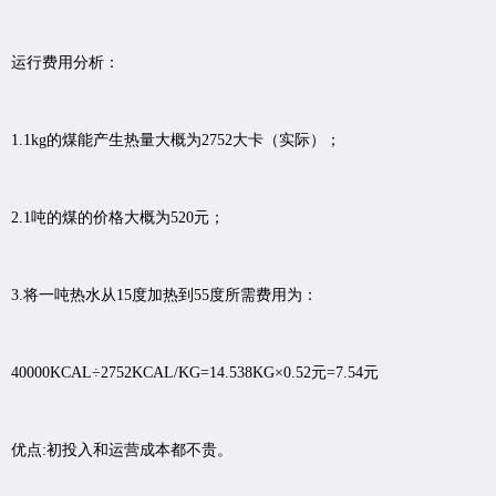
运行费用分析：
1.1kg的煤能产生热量大概为2752大卡（实际）；
2.1吨的煤的价格大概为520元；
3.将一吨热水从15度加热到55度所需费用为：
40000KCAL÷2752KCAL/KG=14.538KG×0.52元=7.54元
优点:初投入和运营成本都不贵。