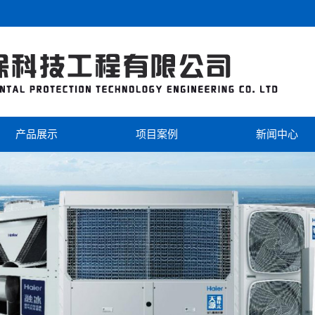
产品展示
项目案例
新闻中心
海尔
工程案例
公司新闻
美的
视频中心
行业新闻
芬尼克兹
双级热泵