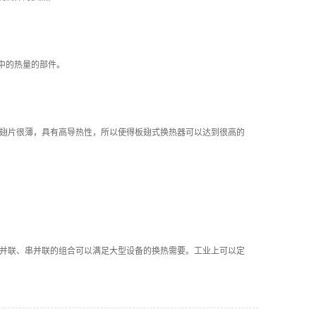
中的热量的部件。
、翅片很薄，具有高导热性，所以使得板翅式换热器可以达到很高的
、并联、串并联的组合可以满足大型设备的换热需要。工业上可以定