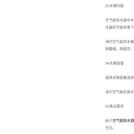
03水箱内胆
空气能热水器中水
水器的节能效果下
海尔空气能的水箱
耐酸碱，耐疲劳：
04水箱容量
选择水箱容量选择
海尔空气能的高水
05售后服务
由于
空气能热水器
空白。