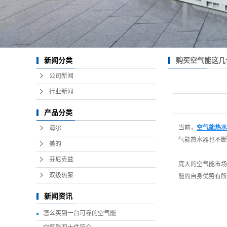
购买空气能这几
新闻分类
公司新闻
行业新闻
产品分类
当前，
空气能热水
海尔
气能热水器也不断
美的
芬尼克兹
庞大的空气能市场
双级热泵
能的自身优势有所
新闻资讯
怎么买到一台可靠的空气能