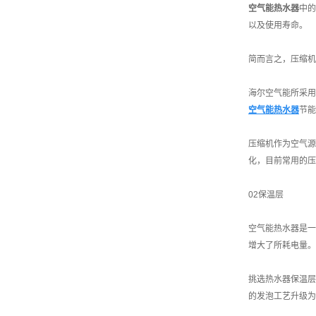
空气能热水器
中的
以及使用寿命。
简而言之，压缩机
海尔空气能所采用
空气能热水器
节能
压缩机作为空气源
化，目前常用的压
02保温层
空气能热水器是一
增大了所耗电量。
挑选热水器保温层
的发泡工艺升级为