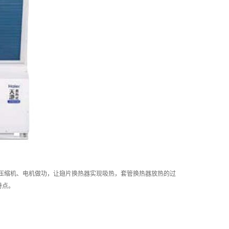
压缩机、电机做功，让翅片换热器实现吸热，套管换热器放热的过
特点。