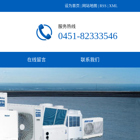
设为首页
|
网站地图
|
RSS
|
XML
服务热线
0451-82333546
在线留言
联系我们