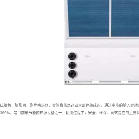
压缩机、膨胀阀、翅片换热器、套管换热器这四大部件组成的，通过电能的输入驱动
380%，是目前最节能的热源设备之一，使用过程中，安全、环保、高效是它的主要