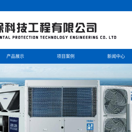
产品展示
项目案例
新闻中心
海尔
工程案例
公司新闻
美的
视频中心
行业新闻
芬尼克兹
双级热泵