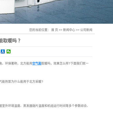
您的当前位置：
首 页
>>
新闻中心
>>
公司新闻
能取暖吗 ？
电、环保著称，北方能用
空气能
取暖吗，效果怎么样?下面我们就一
气能热泵为什么能用于北方采暖?
据室外环境温度、蒸发器翅片温度和机组运行时间等多个参数综合、