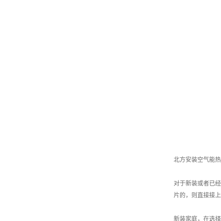
北方安装空气能热
对于新装或者已经
片的，则直接接上
新装家庭，在选择