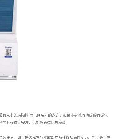
没有太多的局限性;而已经装好的家庭，如果本身就有地暖或者暖气
坯的时候进行安装，后期想改造比较麻烦。
作为评估。如果是选择空气能取暖产品建议从品牌实力、当地是否有