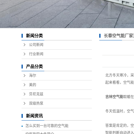
长春空气能厂家
新闻分类
公司新闻
行业新闻
产品分类
北方冬天寒冷，采
海尔
起来看看，空气能
美的
芬尼克兹
吉林空气能
取暖在
双级热泵
冬天低温时，空气
新闻资讯
答案是肯定的，空
怎么买到一台可靠的空气能
智能判断自动进入