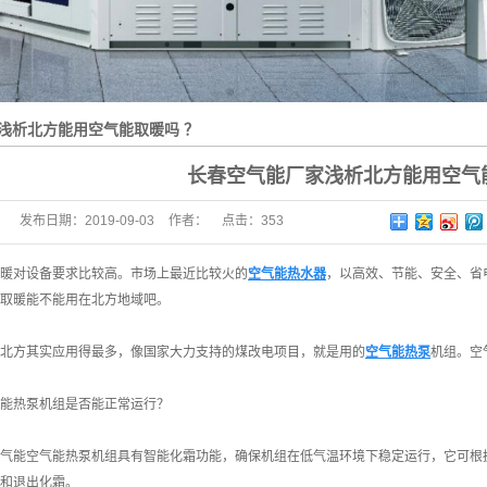
浅析北方能用空气能取暖吗 ？
长春空气能厂家浅析北方能用空气
发布日期：
2019-09-03
作者：
点击：
353
暖对设备要求比较高。市场上最近比较火的
空气能热水器
，以高效、节能、安全、省
取暖能不能用在北方地域吧。
北方其实应用得最多，像国家大力支持的煤改电项目，就是用的
空气能热泵
机组。空
能热泵机组是否能正常运行？
气能空气能热泵机组具有智能化霜功能，确保机组在低气温环境下稳定运行，它可根
和退出化霜。