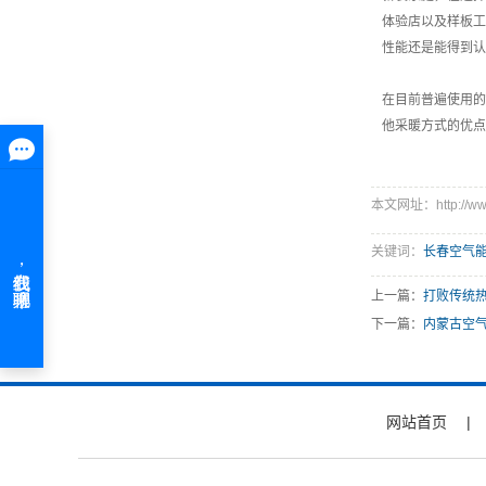
体验店以及样板工
性能还是能得到认
在目前普遍使用的
他采暖方式的优点
本文网址：http://www.
关键词：
长春空气
上一篇：
打败传统热
下一篇：
内蒙古空
网站首页
|