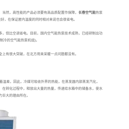
量。当然，高性能的产品必须要有高品质配置作保障，
长春空气能
热泵
良好，在保证屋内温度的同时相对来说也会很省电。
多，但比空调省电。目前，国内空气能热泵技术成熟，已经研制出功
制冷的空气能热泵机组)。
全上有很大突破，在北方用来采暖一点问题都没有。
在着温差，因此，冷媒可吸收外界的热能，在蒸发器内部蒸发汽化，
，在转化过程中，释放出大量的热量，传递给水箱中的储备水，使水
力巨大的理由所在。