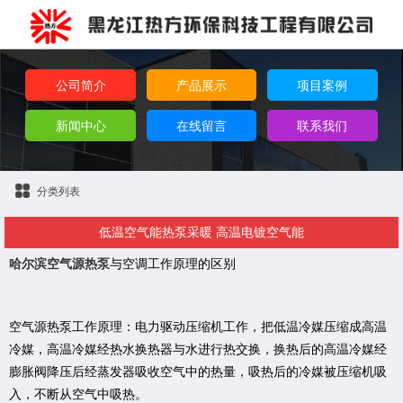
公司简介
产品展示
项目案例
新闻中心
在线留言
联系我们
分类列表
低温空气能热泵采暖 高温电镀空气能
哈尔滨空气源热泵
与空调工作原理的区别
空气源热泵工作原理：电力驱动压缩机工作，把低温冷媒压缩成高温
冷媒，高温冷媒经热水换热器与水进行热交换，换热后的高温冷媒经
膨胀阀降压后经蒸发器吸收空气中的热量，吸热后的冷媒被压缩机吸
入，不断从空气中吸热。