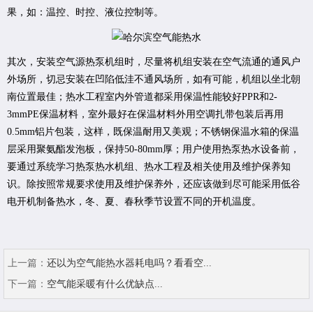
果，如：温控、时控、液位控制等。
其次，安装空气源热泵机组时，尽量将机组安装在空气流通的通风户
外场所，切忌安装在凹陷低洼不通风场所，如有可能，机组以坐北朝
南位置最佳；热水工程室内外管道都采用保温性能较好PPR和2-
3mmPE保温材料，室外最好在保温材料外用空调扎带包装后再用
0.5mm铝片包装，这样，既保温耐用又美观；不锈钢保温水箱的保温
层采用聚氨酯发泡板，保持50-80mm厚；用户使用热泵热水设备前，
要通过系统学习热泵热水机组、热水工程及相关使用及维护保养知
识。除按照常规要求使用及维护保养外，还应该做到尽可能采用低谷
电开机制备热水，冬、夏、春秋季节设置不同的开机温度。
上一篇：
还以为空气能热水器耗电吗？看看空...
下一篇：
空气能采暖有什么优缺点...