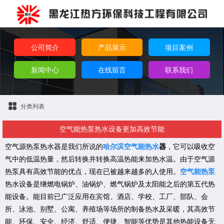
公司简介
产品展示
项目案例
新闻中心
在线留言
联系我们
分类列表
空气能热泵热水设备更加高效节能
空气源热泵热水器是我们所说的
哈尔滨空气能热水
器
，它可以吸收空
气中的低温热量，然后转换并转换高温热能来加热水温。由于空气源
热泵具有高效节能的优点，现在已被越来越多的人使用。
空气能热泵
热水设备是继燃电锅炉、油锅炉、燃气锅炉及太阳能之后的第五代热
能设备。能目前已广泛应用在宾馆、酒店、学校、工厂、部队、会
所、泳池、别墅、公寓、养殖场等场所的制备热水及采暖，其高效节
能、环保、安全、经济、舒适、便捷、智能等优势是其他热能设备无