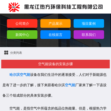
公司简介
产品展示
项目案例
新闻中心
在线留言
联系我们
分类列表
空气能设备的安装步骤
哈尔滨空气能
设备在我们生活中的逐渐接受，人们对于新能源也
是有了进一步的了解，接下来跟着哈尔滨
空气能
厂家来了解一下该设
备三个组成部分的具体安装步骤。
空气能，是指空气中所蕴含的低品位热能量。但是，根据热力学