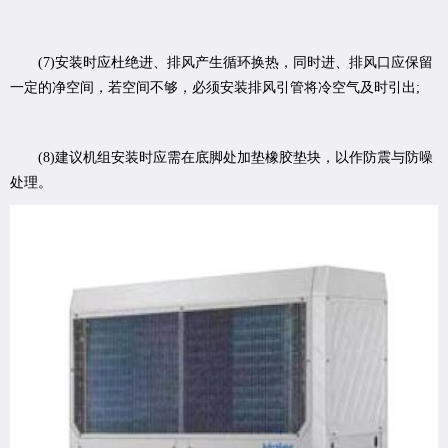
(7)安装时应杜绝进、排风产生循环换热，同时进、排风口应保留
一定的净空间，若空间不够，必须安装排风引管将冷空气及时引出;
(8)建议机组安装时应需在底脚处加垫橡胶垫块，以作防震与防噪
处理。