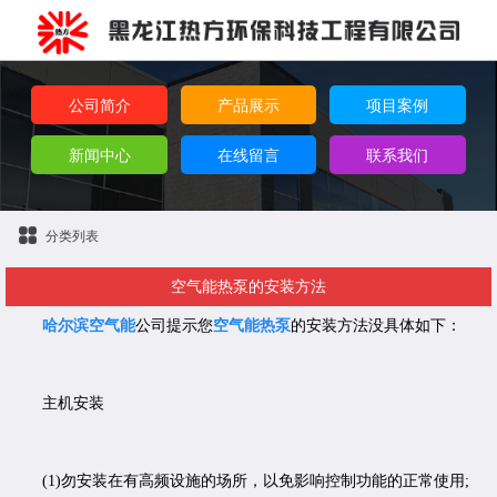
公司简介
产品展示
项目案例
新闻中心
在线留言
联系我们
分类列表
空气能热泵的安装方法
哈尔滨空气能
公司提示您
空气能热泵
的安装方法没具体如下：
主机安装
(1)勿安装在有高频设施的场所，以免影响控制功能的正常使用;