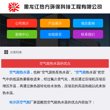
公司简介
产品展示
项目案例
新闻中心
在线留言
联系我们
分类列表
空气能热水器的优点
空气能热水器
，也称"空气源热泵热水器"。"
空气能
热水器"把空
气中的低温热量吸收进来，经过氟介质气化，然后通过压缩机压缩后
增压升温，再通过换热器转化给水加热，压缩后的高温热能以此来加
热水温。
哈尔滨空气能
厂家提醒您空气能热水器的优点内容如下：