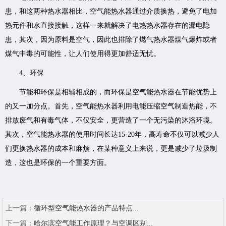
患，和这两种热水器相比，空气能热水器通过介质换热，避免了电加
热元件和水直接接触，这样一来就解决了电热热水器存在的漏电隐
患，其次，因为原料是空气，因此也排除了燃气热水器煤气爆炸或者
煤气中毒的可能性，让人们使用得更加舒适无忧。
4、环保
节能和环保是相辅相成的，而环保是空气能热水器在节能优势上
的又一加分点。首先，空气能热水器利用电能压缩空气制造热能，不
排放废气和有毒气体，不仅安全，更营造了一个无污染的沐浴环境。
其次，空气能热水器的使用时间长达15-20年，高寿命不仅可以减少人
们更换热水器的成本和麻烦，在某种意义上来说，更是减少了垃圾制
造，这也是环保的一个重要方面。
上一篇：
循环型空气能热水器的产品特点...
下一篇：
哈尔滨空气能工作原理？与空调区别...