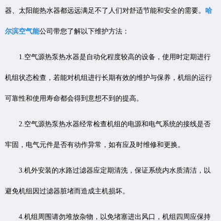
器、太阳能热水器都远远满足不了人们对舒适节能和安全的需要。
哈
尔滨空气能
公司带您了解以下维护方法：
1.空气源热泵热水器是自动化程度较高的设备，使用时定期进行
机组状态检查，若能对机组进行长期有效的维护与保养，机组的运行
可靠性和使用寿命都会得到意想不到的提高。
2.空气源热泵热水器经常检查机组的电源和电气系统的接线是否
牢固，电气元件是否有动作异常，如有应及时维修和更换。
3.机外安装的水路过滤器应定期清洗，保证系统内水质清洁，以
避免机组因过滤器脏堵而造成主机损坏。
4.机组周围请勿堆放杂物，以免堵塞进出风口，机组四周应保持