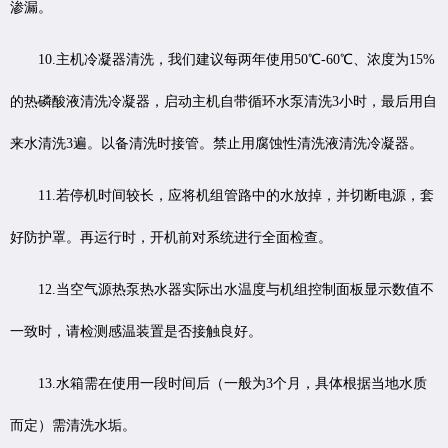
渗漏。
10.主机冷凝器清洗，我们建议每两年使用50℃-60℃、浓度为15%
的热磷酸液清洗冷凝器，启动主机自带循环水泵清洗3小时，最后用自
来水清洗3遍。以备清洗时接管。禁止用腐蚀性清洗液清洗冷凝器。
11.若停机时间较长，应将机组管路中的水放掉，并切断电源，套
好防护罩。再运行时，开机前对系统进行全面检查。
12.当空气源热泵热水器实际出水温度与机组控制面板显示数值不
一致时，请检测感温装置是否接触良好。
13.水箱需在使用一段时间后（一般为3个月，具体根据当地水质
而定）需清洗水垢。