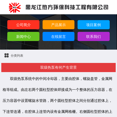
公司简介
产品展示
项目案例
新闻中心
在线留言
联系我们
分类列表
双级热泵有何产生背景
双级热泵系统中的中间冷却器，主要由腔体，螺旋盘管，金属网
格等组成。由左右两个圆柱型腔体焊接成为一个整体的压力容器，在
压力容器中设置螺旋水管路，两个圆柱型腔体之间分别通过腔体上，
下连管连通，在腔体上连管内设有金属网格栅。右侧圆柱型腔体的上