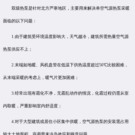
双级热泵是针对北方严寒地区，主要用来解决单空气源热泵采暖
面临的以下问题：
1.由于建筑受环境温度影响大，天气越冷，建筑所需热量空气源
热泵供应不上；
2.末端如地暖、风机盘管在低温下供热温度超过50℃比较困难，
从末端采暖的考虑上，暖气片更加困难；
3.经常出现有霜化不净，无霜乱动作的情况，化霜过程仍需从室
内取暖，严重影响室内舒适度；
4.对于大型建筑或居住小区集中供暖，空气源热泵的安装需占用
较大土地面积，容易带来冷岛效应和噪音问题。