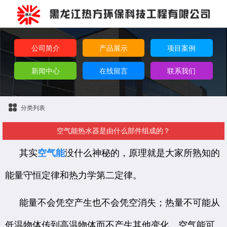
公司简介
产品展示
项目案例
新闻中心
在线留言
联系我们
分类列表
空气能热水器是由什么部件组成的？
其实
空气能
没什么神秘的，原理就是大家所熟知的
能量守恒定律和热力学第二定律。
能量不会凭空产生也不会凭空消失；热量不可能从
低温物体传到高温物体而不产生其他变化。空气能可