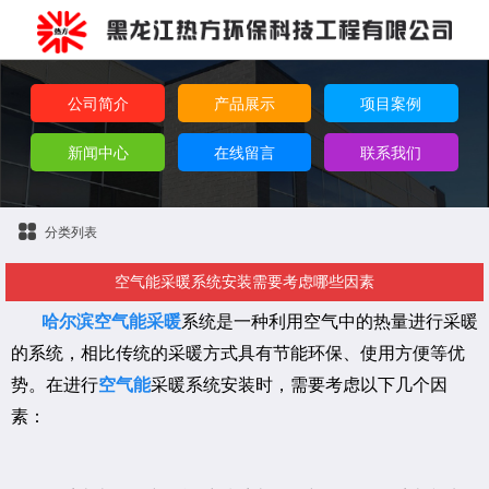
公司简介
产品展示
项目案例
新闻中心
在线留言
联系我们
分类列表
空气能采暖系统安装需要考虑哪些因素
哈尔滨空气能采暖
系统是一种利用空气中的热量进行采暖
的系统，相比传统的采暖方式具有节能环保、使用方便等优
势。在进行
空气能
采暖系统安装时，需要考虑以下几个因
素：