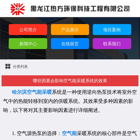
公司简介
产品展示
项目案例
新闻中心
在线留言
联系我们
分类列表
哪些因素会影响空气能采暖系统的效果
哈尔滨空气能采暖
系统是一种使用逆向热泵技术将室外空
气中的热能转移到室内的供暖系统。其效果受多种因素的影
响，以下将对其主要影响因素进行详细阐述。
1. 空气源热泵的选择：
空气能
采暖系统的核心部件是空气