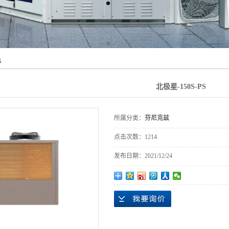
S
北极星-150S-PS
所属分类：
芬尼克兹
点击次数：
1214
发布日期：
2021/12/24