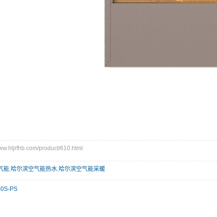
hljrfhb.com/product/610.html
气能
,
哈尔滨空气能热水
,
哈尔滨空气能采暖
0S-PS