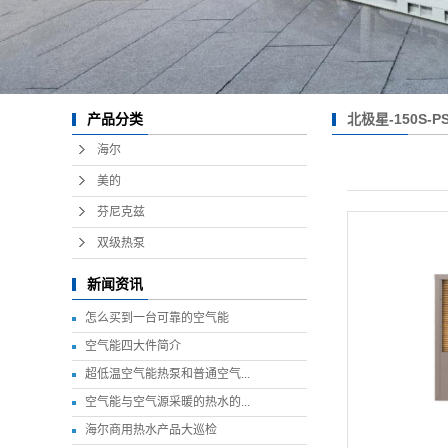
北极星-150S-P
产品分类
海尔
美的
芬尼克兹
双级热泵
新闻资讯
怎么买到一台可靠的空气能
空气能四大件简介
超低温空气能热泵和普通空气...
空气能与空气源采暖的热水的...
海尔商用热水产品大巡检