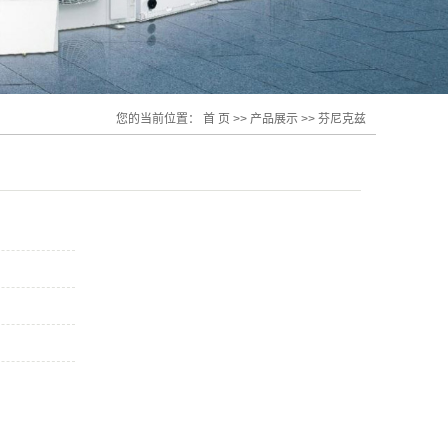
您的当前位置：
首 页
>>
产品展示
>>
芬尼克兹