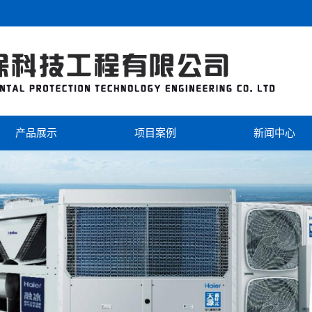
产品展示
项目案例
新闻中心
海尔
工程案例
公司新闻
美的
视频中心
行业新闻
芬尼克兹
双级热泵