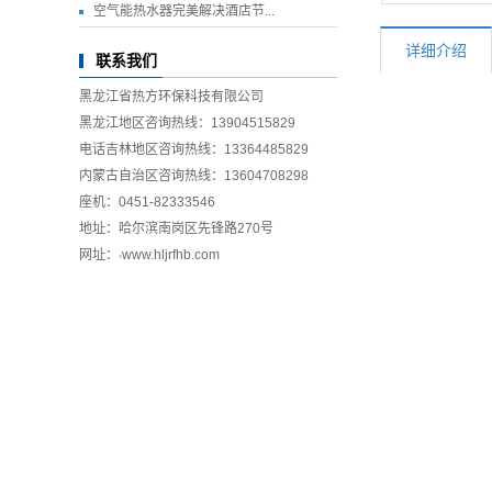
空气能热水器完美解决酒店节...
详细介绍
联系我们
黑龙江省热方环保科技有限公司
黑龙江地区咨询热线：13904515829
电话吉林地区咨询热线：13364485829
内蒙古自治区咨询热线：13604708298
座机：0451-82333546
地址：哈尔滨南岗区先锋路270号
网址：
www.hljrfhb.com