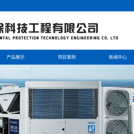
产品展示
项目案例
新闻中心
海尔
工程案例
公司新闻
美的
视频中心
行业新闻
芬尼克兹
双级热泵