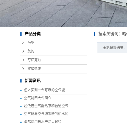
搜索关键词：哈
产品分类
海尔
全站搜索结果：
美的
芬尼克兹
双级热泵
新闻资讯
怎么买到一台可靠的空气能
空气能四大件简介
超低温空气能热泵和普通空气...
空气能与空气源采暖的热水的...
海尔商用热水产品大巡检