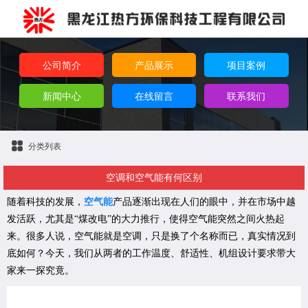
公司简介
产品展示
项目案例
新闻中心
在线留言
联系我们
分类列表
空调和空气能有何区别
随着科技的发展，
空气能
产品逐渐出现在人们的眼中，并在市场中越
发活跃，尤其是“煤改电”的大力推行，使得空气能突然之间火热起
来。很多人说，空气能就是空调，只是换了个名称而已，真实情况到
底如何？今天，我们从两者的工作温度、舒适性、机组设计要求带大
家来一探究竟。