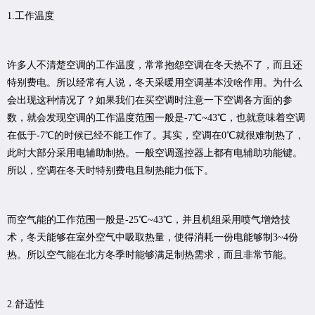
1.工作温度
许多人不清楚空调的工作温度，常常抱怨空调在冬天热不了，而且还
特别费电。所以经常有人说，冬天采暖用空调基本没啥作用。为什么
会出现这种情况了？如果我们在买空调时注意一下空调各方面的参
数，就会发现空调的工作温度范围一般是-7℃~43℃，也就意味着空调
在低于-7℃的时候已经不能工作了。其实，空调在0℃就很难制热了，
此时大部分采用电辅助制热。一般空调遥控器上都有电辅助功能键。
所以，空调在冬天时特别费电且制热能力低下。
而空气能的工作范围一般是-25℃~43℃，并且机组采用喷气增焓技
术，冬天能够在室外空气中吸取热量，使得消耗一份电能够制3~4份
热。所以空气能在北方冬季时能够满足制热需求，而且非常节能。
2.舒适性