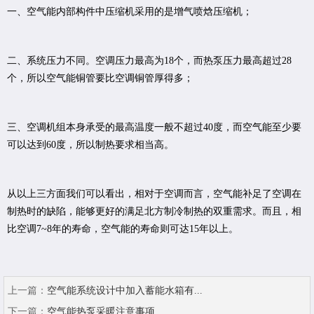
一、空气能内部构件中压缩机采用的是增气喷焓压缩机；
二、系统压力不同。空调压力最高为18个，而热泵压力最高超过28
个，所以空气能铜管要比空调铜管厚得多；
三、空调机组本身承受的最高温度一般不超过40度，而空气能至少要
可以达到60度，所以制热要求相当高。
从以上三方面我们可以看出，相对于空调而言，空气能补足了空调在
制热时的缺陷，能够更好的满足北方制冷制热的双重需求。而且，相
比空调7~8年的寿命，空气能的寿命则可达15年以上。
上一篇：
空气能系统设计中加入蓄能水箱有...
下一篇：
空气能热泵采暖注意事项...