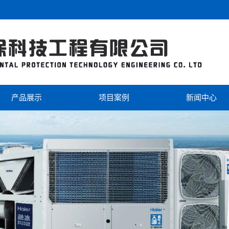
产品展示
项目案例
新闻中心
海尔
工程案例
公司新闻
美的
视频中心
行业新闻
芬尼克兹
双级热泵