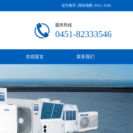
设为首页
|
网站地图
|
RSS
|
XML
服务热线
0451-82333546
在线留言
联系我们