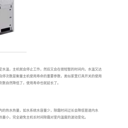
定水温，主机就会停止工作，然后又会在很短暂的时间内，水温又达
启停次数是衡量主机使用寿命的重要参数，类似家里灯具开关的使用
次数自然降低了，使用寿命也就延长了。
内的热水热量，如水系统水容量少，除霜时间过长会降低管道内水
热量小，完全避免主机长时间除霜对室内温度的波动变化。