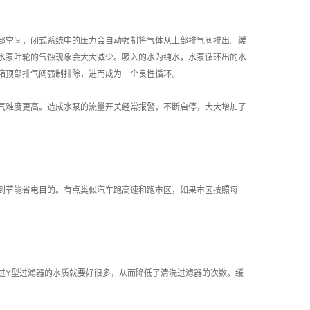
部空间，闭式系统中的压力会自动强制将气体从上部排气阀排出。缓
水泵叶轮的气蚀现象会大大减少。吸入的水为纯水，水泵循环出的水
箱顶部排气阀强制排除，进而成为一个良性循环。
气难度更高。造成水泵的流量开关经常报警，不断启停，大大增加了
到节能省电目的。有点类似汽车跑高速和跑市区，如果市区按照每
过Y型过滤器的水质就要好很多，从而降低了清洗过滤器的次数。缓