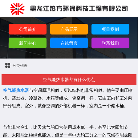
公司简介
产品展示
项目案例
新闻中心
在线留言
联系我们
分类列表
空气能热水器都有什么优点
空气能热水器
与空调原理相似，所以结构也非常相似。他主要由压缩
机、蒸发器、冷凝器、水箱等组成。像空调一样，它由室内和室外两
部分组成。室外，就像空调的外部机器一样，室内是一个储水桶。
节能非常突出，比天然气的日常使用成本低一半，甚至比太阳能节
能。太阳能是纯绿色能源，但是一年中大约三分之一的气候不能被阳