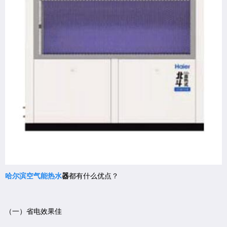
哈尔滨空气能热水
器
都有什么优点？
（一）省电效果佳