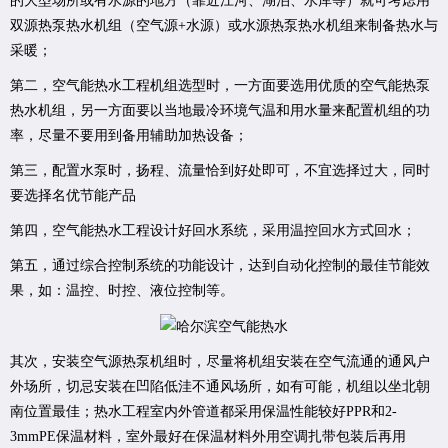
的大型场所或有水源的地方（靠近江河、湖泊、水库等）就可考虑用
双源热泵热水机组（空气源+水源）或水源热泵热水机组来制备热水与
采暖；
第二，空气能热水工程机组选型时，一方面要选用优质的空气能热泵
热水机组，另一方面要以当地最冷环境气温和用水量来配置机组的功
率，尽量不要用到备用辅助加热设备；
第三，配置水泵时，扬程、流量恰到好处即可，不宜选择过大，同时
要选择名优节能产品
第四，空气能热水工程设计好回水系统，采用温控回水方式回水；
第五，通过综合控制系统的功能设计，达到自动化控制的最佳节能效
果，如：温控、时控、液位控制等。
其次，安装空气源热泵机组时，尽量将机组安装在空气流通的通风户
外场所，切忌安装在凹陷低洼不通风场所，如有可能，机组以坐北朝
南位置最佳；热水工程室内外管道都采用保温性能较好PPR和2-
3mmPE保温材料，室外最好在保温材料外用空调扎带包装后再用