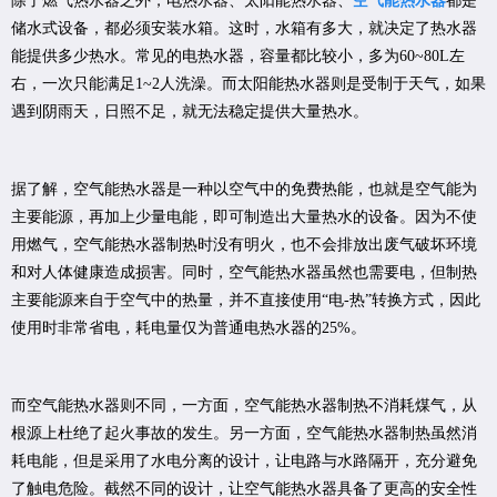
除了燃气热水器之外，电热水器、太阳能热水器、
空气能热水器
都是
储水式设备，都必须安装水箱。这时，水箱有多大，就决定了热水器
能提供多少热水。常见的电热水器，容量都比较小，多为60~80L左
右，一次只能满足1~2人洗澡。而太阳能热水器则是受制于天气，如果
遇到阴雨天，日照不足，就无法稳定提供大量热水。
据了解，空气能热水器是一种以空气中的免费热能，也就是空气能为
主要能源，再加上少量电能，即可制造出大量热水的设备。因为不使
用燃气，空气能热水器制热时没有明火，也不会排放出废气破坏环境
和对人体健康造成损害。同时，空气能热水器虽然也需要电，但制热
主要能源来自于空气中的热量，并不直接使用“电-热”转换方式，因此
使用时非常省电，耗电量仅为普通电热水器的25%。
而空气能热水器则不同，一方面，空气能热水器制热不消耗煤气，从
根源上杜绝了起火事故的发生。另一方面，空气能热水器制热虽然消
耗电能，但是采用了水电分离的设计，让电路与水路隔开，充分避免
了触电危险。截然不同的设计，让空气能热水器具备了更高的安全性