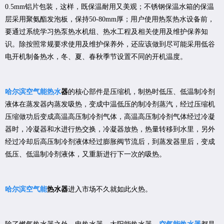
0.5mm铝片包装，这样，既保温耐用又美观；不锈钢保温水箱的保温
层采用聚氨酯发泡板，保持50-80mm厚；用户使用热泵热水设备前，
要通过系统学习热泵热水机组、热水工程及相关使用及维护保养知
识。除按照常规要求使用及维护保养外，还应该做到尽可能采用低谷
电开机制备热水，冬、夏、春秋季节设置不同的开机温度。
哈尔滨空气能热水
器
的核心部件是压缩机，制热时低压、低温制冷剂
液体在蒸发器内蒸发吸热，变成中温低压的制冷剂蒸汽，经过压缩机
压缩做功后变成高温高压制冷剂气体，高温高压制冷剂气体经过冷凝
器时，冷凝器和水进行热交换，冷凝器放热，热量转移到水里，另外
经过冷却后高压制冷剂液体经过膨胀阀节流后，到蒸发器里后，变成
低压、低温制冷剂液体，又重新进行下一次的吸热。
哈尔滨空气能
热水器
进入市场不久就如此火热。