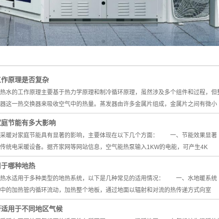
工作原理是否复杂
水的工作原理主要基于热力学原理和制冷循环原理，虽然涉及多个组件和过程，
器这一热交换器来吸收空气中的热量。蒸发器由许多金属片组成，金属片之间有微小
家庭节能有多大影响
暖对家庭节能具有显著的影响，主要体现在以下几个方面： 一、节能效果显著
传统电采暖设备。据齐家网等网站信息，空气能热泵输入1KW的电能，可产生4K
用于哪种地热
水适用于多种类型的地热系统，以下是几种常见的适用情况： 一、水地暖系统
中的加热管内循环流动，加热整个地板，通过地面以辐射和对流的热传递方式向室
否适用于不同地区气候