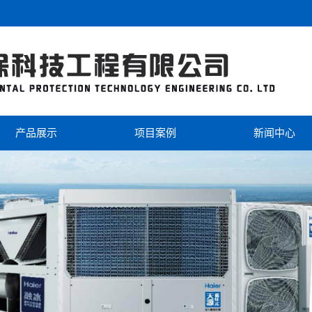
产品展示
项目案例
新闻中心
海尔
工程案例
公司新闻
美的
视频中心
行业新闻
芬尼克兹
双级热泵