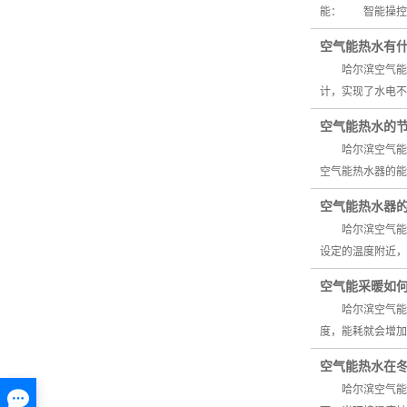
能： 智能操控
空气能热水有
哈尔滨空气能热
计，实现了水电
空气能热水的
哈尔滨空气能热
空气能热水器的能
空气能热水器
哈尔滨空气能热
设定的温度附近，
空气能采暖如
哈尔滨空气能采
度，能耗就会增加
空气能热水在
哈尔滨空气能热