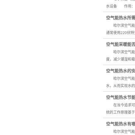
水设备 作用：
空气能热水所
哈尔滨空气能热
通常使用220
空气能采暖能
哈尔滨空气能采
度，减少潮湿和霉
空气能热水的
哈尔滨空气能热
水，从而实现水
空气能热水节
在当今追求可持
统的工作原理基于
空气能热水有
哈尔滨空气能热