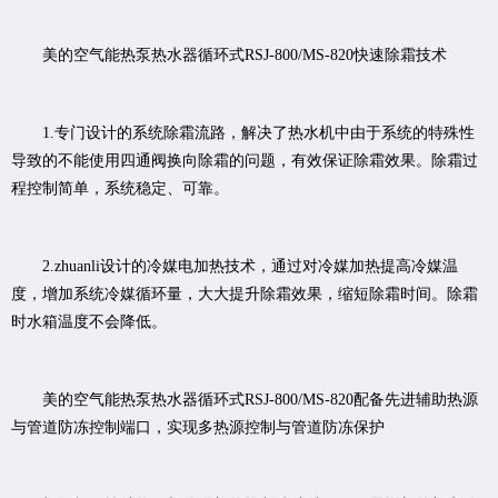
美的空气能热泵热水器循环式RSJ-800/MS-820快速除霜技术
1.专门设计的系统除霜流路，解决了热水机中由于系统的特殊性
导致的不能使用四通阀换向除霜的问题，有效保证除霜效果。除霜过
程控制简单，系统稳定、可靠。
2.zhuanli设计的冷媒电加热技术，通过对冷媒加热提高冷媒温
度，增加系统冷媒循环量，大大提升除霜效果，缩短除霜时间。除霜
时水箱温度不会降低。
美的空气能热泵热水器循环式RSJ-800/MS-820配备先进辅助热源
与管道防冻控制端口，实现多热源控制与管道防冻保护