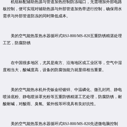
机组标配辅助热源与管道加热控制防冻端口，无需增加外部电路
板控制，便可实现对辅助热源与外部管道加热带进行控制，确保用水
需求与外部管道防冻的同时降低成本。
美的空气能热泵热水器循环式RSJ-800/MS-820五重防锈精湛处理
工艺，防腐防锈
在中国很多地区，尤其是南方、沿海地区或工业区等，空气中湿
度相当大，酸碱度高，设备的防腐蚀能力就显得相当重要。
美的空气能热水机外壳钣金经镀锌、中温磷化、微孔封闭、静电
喷涂底粉、静电喷涂罩光粉等五重防锈精湛工艺处理，防腐防锈，耐
酸耐碱，对酸雨、臭氧、紫外线等环境具有良好抗性。
美的空气能热泵热水器循环式RSJ-800/MS-820先进微电脑控制