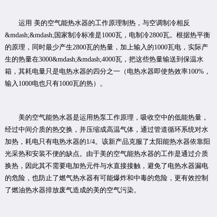
运用 美的空气能热水器的工作原理制热，与空调制冷相反
&mdash;&mdash;国家制冷标准是1000瓦，电制冷2800瓦。根据热平衡
的原理，同时最少产生2800瓦的热量，加上输入的1000瓦电，实际产
生的热量在3000&mdash;&mdash;4000瓦，把这些热量输送到保温水
箱，其耗电量只是电热水器的四分之一（电热水器即使热效率100%，
输入1000电也只有1000瓦的热）。
美的空气能热水器是运用热泵工作原理，吸收空中的低能热量，
经过中间介质的热交换，并压缩成高温气体，通过管道循环系统对水
加热，耗电只有电热水器的1/4。该新产品克服了太阳能热水器依靠阳
光采热和安装不便的缺点。由于美的空气能热水器的工作是通过介质
换热，因此其不需要电加热元件与水直接接触，避免了电热水器漏电
的危险，也防止了燃气热水器有可能爆炸和中毒的危险，更有效控制
了燃油热水器排放废气造成的美的空气污染。