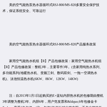
美的空气能热泵热水器循环式RSJ-800/MS-820多重安全保护技
术，保证系统安全、可靠运行
美的空气能热泵热水器循环式RSJ-800/MS-820产品服务政策
家用空气能热水机组【R】产品包修政策：家用空气能热水机组
【R】产品包修政策：整机3年，主要零件3年。(含家用纯热水系列、
多功能系列(地暖热水机、变频三剑、数码双剑、一拖一空调热水
机)、泳池恒温热水机(6KW、8KW、12KW、14KW)
注：自2013年1月1日起购买的E+蓝钻内胆热水机的包修期由整机
3年调整为整机3年、内胆6年，用户凭发票和&ldquo;6年包修金卡