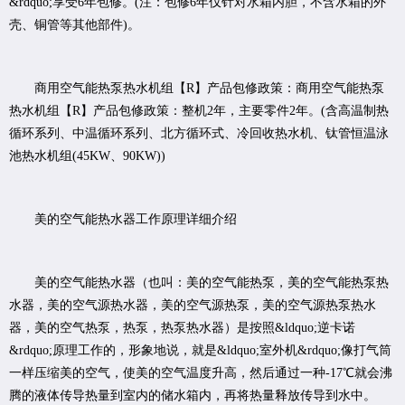
&rdquo;享受6年包修。(注：包修6年仅针对水箱内胆，不含水箱的外
壳、铜管等其他部件)。
商用空气能热泵热水机组【R】产品包修政策：商用空气能热泵
热水机组【R】产品包修政策：整机2年，主要零件2年。(含高温制热
循环系列、中温循环系列、北方循环式、冷回收热水机、钛管恒温泳
池热水机组(45KW、90KW))
美的空气能热水器工作原理详细介绍
美的空气能热水器（也叫：美的空气能热泵，美的空气能热泵热
水器，美的空气源热水器，美的空气源热泵，美的空气源热泵热水
器，美的空气热泵，热泵，热泵热水器）是按照&ldquo;逆卡诺
&rdquo;原理工作的，形象地说，就是&ldquo;室外机&rdquo;像打气筒
一样压缩美的空气，使美的空气温度升高，然后通过一种-17℃就会沸
腾的液体传导热量到室内的储水箱内，再将热量释放传导到水中。