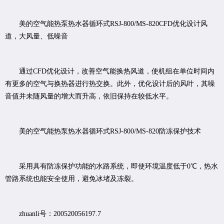
美的空气能热泵热水器循环式RSJ-800/MS-820CFD优化设计风
道，大风量、低噪音
通过CFD优化设计，改善空气能换热风道，使机组在单位时间内
有更多的空气与换热器进行热交换。此外，优化设计后的风叶，其噪
音值并未随风量的增大而升高，依旧保持在较低水平。
美的空气能热泵热水器循环式RSJ-800/MS-820防冻保护技术
采用具有防冻保护功能的水路系统，即使环境温度低于0℃，热水
管路系统也能安全使用，避免冰堵及冻裂。
zhuanli号：200520056197.7