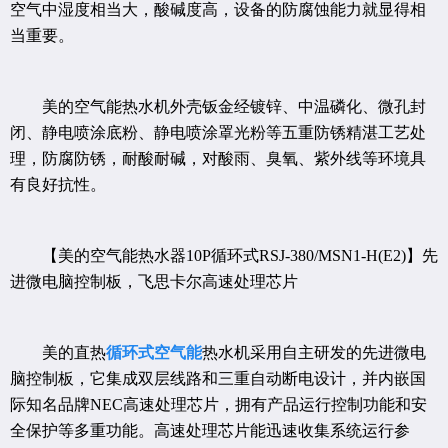
空气中湿度相当大，酸碱度高，设备的防腐蚀能力就显得相
当重要。
美的空气能热水机外壳钣金经镀锌、中温磷化、微孔封
闭、静电喷涂底粉、静电喷涂罩光粉等五重防锈精湛工艺处
理，防腐防锈，耐酸耐碱，对酸雨、臭氧、紫外线等环境具
有良好抗性。
【美的空气能热水器10P循环式RSJ-380/MSN1-H(E2)】先
进微电脑控制板，飞思卡尔高速处理芯片
美的直热
循环式空气能
热水机采用自主研发的先进微电
脑控制板，它集成双层线路和三重自动断电设计，并内嵌国
际知名品牌NEC高速处理芯片，拥有产品运行控制功能和安
全保护等多重功能。高速处理芯片能迅速收集系统运行参