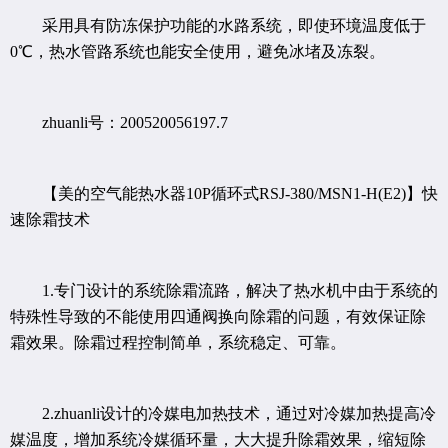
采用具有防冻保护功能的水路系统，即使环境温度低于
0℃，热水管路系统也能安全使用，避免冰堵及冻裂。
zhuanli号：200520056197.7
【美的空气能热水器10P循环式RSJ-380/MSN1-H(E2)】快
速除霜技术
1.专门设计的系统除霜流路，解决了热水机中由于系统的
特殊性导致的不能使用四通阀换向除霜的问题，有效保证除
霜效果。除霜过程控制简单，系统稳定、可靠。
2.zhuanli设计的冷媒电加热技术，通过对冷媒加热提高冷
媒温度，增加系统冷媒循环量，大大提升除霜效果，缩短除