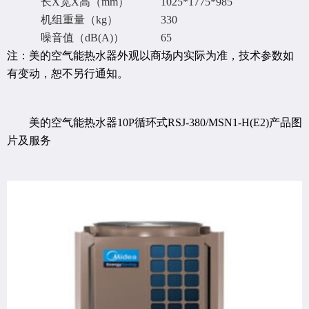
长X宽X高（mm）
1025*1775*985
机组重量（kg）
330
噪音值（dB(A)）
65
注：美的空气能热水器外观以商场内实际为准，技术参数如
有变动，恕不另行通知。
美的空气能热水器10P循环式RSJ-380/MSN1-H(E2)产品图
片及服务