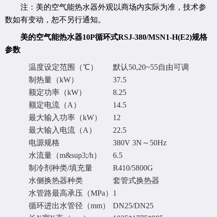
注：美的空气能热水器外观以商场内实际为准，技术参
数如有变动，恕不另行通知。
美的空气能热水器10P循环式RSJ-380/MSN1-H(E2)规格
参数
温度设定范围（℃）
默认50,20~55自由可调
制热量（kW）
37.5
额定功率（kW）
8.25
额定电流（A）
14.5
最大输入功率（kW）
12
最大输入电流（A）
22.5
电源规格
380V 3N～50Hz
水流量（m&sup3;/h）
6.5
制冷剂种类/填充量
R410/5800G
水侧换热器种类
套管式换热器
水管路最高承压（MPa）
1
循环进出水管径（mm）
DN25/DN25