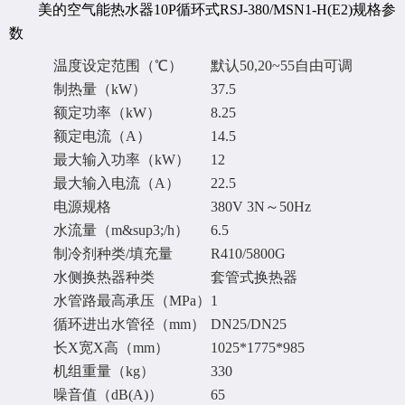
美的空气能热水器10P循环式RSJ-380/MSN1-H(E2)规格参
数
温度设定范围（℃）
默认50,20~55自由可调
制热量（kW）
37.5
额定功率（kW）
8.25
额定电流（A）
14.5
最大输入功率（kW）
12
最大输入电流（A）
22.5
电源规格
380V 3N～50Hz
水流量（m&sup3;/h）
6.5
制冷剂种类/填充量
R410/5800G
水侧换热器种类
套管式换热器
水管路最高承压（MPa）
1
循环进出水管径（mm）
DN25/DN25
长X宽X高（mm）
1025*1775*985
机组重量（kg）
330
噪音值（dB(A)）
65