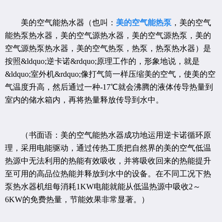
美的空气能热水器（也叫：
美的空气能热泵
，美的空气
能热泵热水器，美的空气源热水器，美的空气源热泵，美的
空气源热泵热水器，美的空气热泵，热泵，热泵热水器）是
按照&ldquo;逆卡诺&rdquo;原理工作的，形象地说，就是
&ldquo;室外机&rdquo;像打气筒一样压缩美的空气，使美的空
气温度升高，然后通过一种-17℃就会沸腾的液体传导热量到
室内的储水箱内，再将热量释放传导到水中。
（书面语：美的空气能热水器成功地运用逆卡诺循环原
理，采用电能驱动，通过传热工质把自然界的美的空气低温
热源中无法利用的热能有效吸收，并将吸收回来的热能提升
至可用的高品位热能并释放到水中的设备。在不同工况下热
泵热水器机组每消耗1KW电能就能从低温热源中吸收2～
6KW的免费热量，节能效果非常显著。）