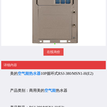
在线询价
详细内容
美的
空气能热水器
10P循环式RSJ-380/MSN1-H(E2)
产品类别：商用美的
空气能
热水器