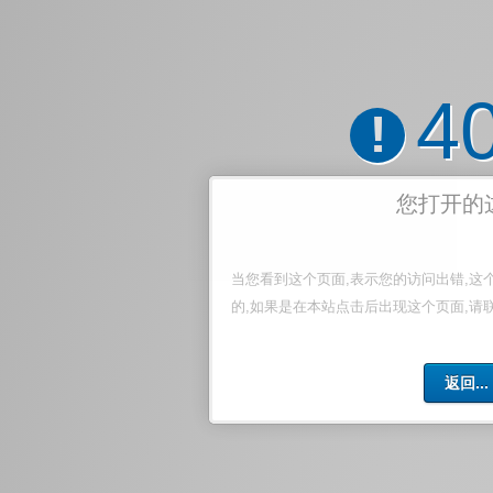
4
!
您打开的
当您看到这个页面,表示您的访问出错,这
的,如果是在本站点击后出现这个页面,请
返回...