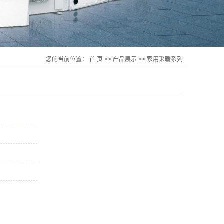
您的当前位置：
首 页
>>
产品展示
>>
家用采暖系列