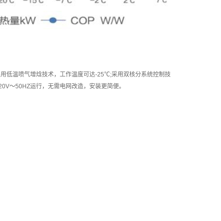
用低温喷气增焓技术，工作温度可达-25℃;采用双核分系统控制技
20V～50HZ运行，无需电网改造，安装更简便。