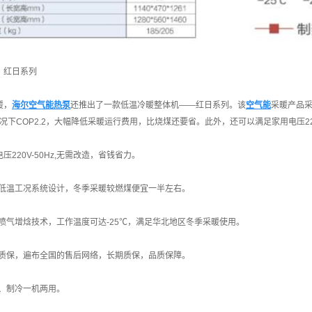
：红日系列
暖，
海尔空气能热泵
还推出了一款低温冷暖整体机——红日系列。该
空气能
采暖产品采
工况下COP2.2，大幅降低采暖运行费用，比烧煤还要省。此外，还可以满足家用电压2
220V-50Hz,无需改造，省钱省力。
对低温工况系统设计，冬季采暖较燃煤便宜一半左右。
喷气增焓技术，工作温度可达-25℃，满足华北地区冬季采暖使用。
年质保，遍布全国的售后网络，长期质保，品质保障。
暖、制冷一机两用。