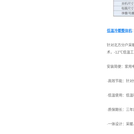
低温冷暖整体机
针对北方分户采
术，-12℃低温
安装简便：家用电压
·高效节能：针
·低温使用：低温
·质保期长：三
·一体设计：采