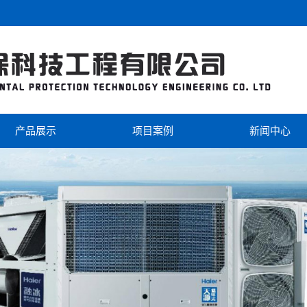
产品展示
项目案例
新闻中心
海尔
工程案例
公司新闻
美的
视频中心
行业新闻
芬尼克兹
双级热泵