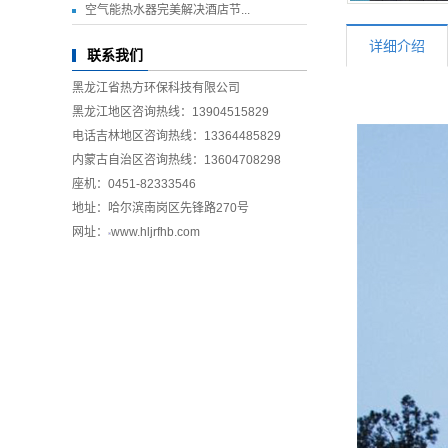
空气能热水器完美解决酒店节...
详细介绍
联系我们
黑龙江省热方环保科技有限公司
黑龙江地区咨询热线：13904515829
电话吉林地区咨询热线：13364485829
内蒙古自治区咨询热线：13604708298
座机：0451-82333546
地址：哈尔滨南岗区先锋路270号
网址：
www.hljrfhb.com