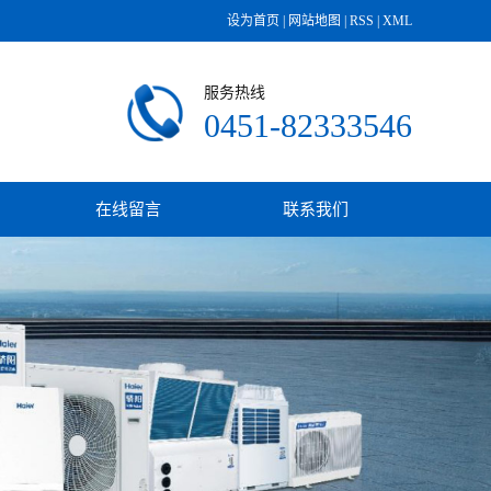
设为首页
|
网站地图
|
RSS
|
XML
服务热线
0451-82333546
在线留言
联系我们