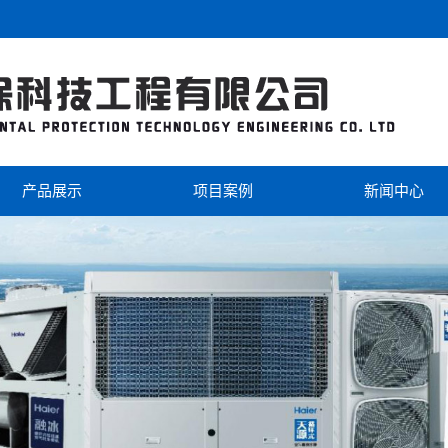
产品展示
项目案例
新闻中心
海尔
工程案例
公司新闻
美的
视频中心
行业新闻
芬尼克兹
双级热泵