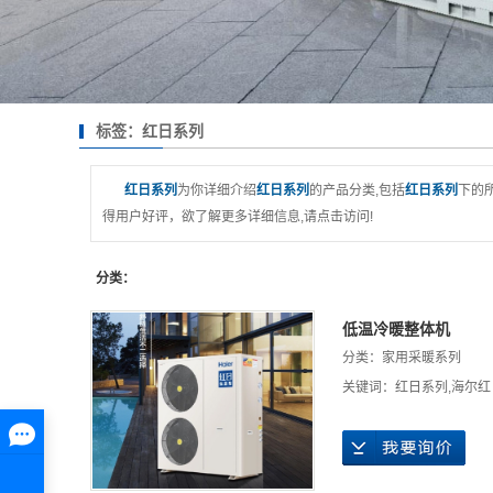
标签：红日系列
红日系列
为你详细介绍
红日系列
的产品分类,包括
红日系列
下的
得用户好评，欲了解更多详细信息,请点击访问!
分类：
低温冷暖整体机
分类：
家用采暖系列
关键词：
红日系列
,
海尔红