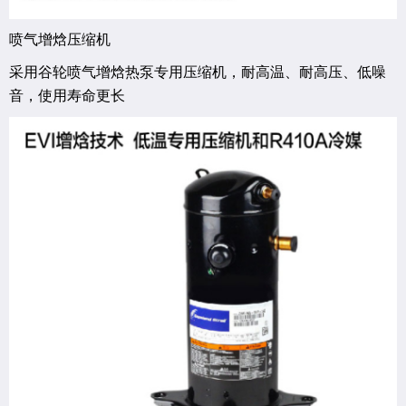
喷气增焓压缩机
采用谷轮喷气增焓热泵专用压缩机，耐高温、耐高压、低噪
音，使用寿命更长