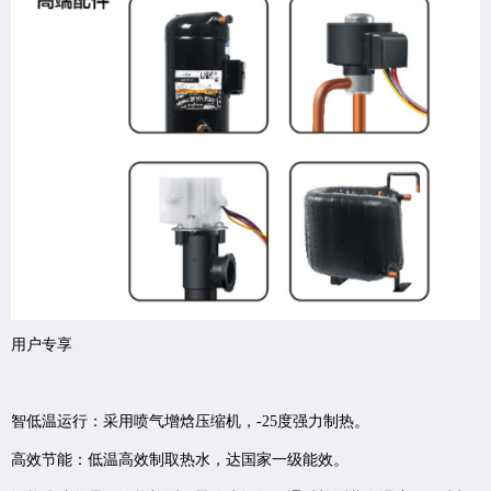
用户专享
智低温运行：采用喷气增焓压缩机，-25度强力制热。
高效节能：低温高效制取热水，达国家一级能效。