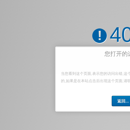
4
!
您打开的
当您看到这个页面,表示您的访问出错,这
的,如果是在本站点击后出现这个页面,请
返回...