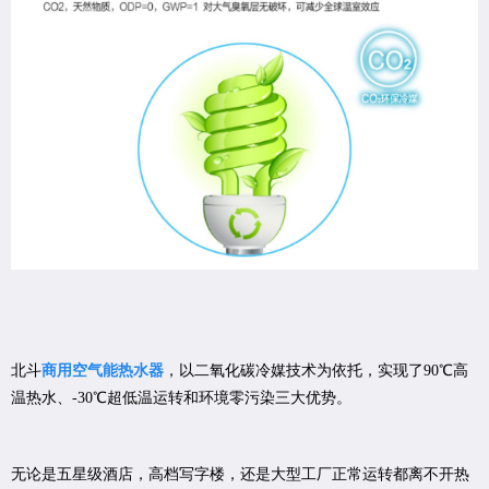
北斗
商用空气能热水器
，以二氧化碳冷媒技术为依托，实现了90℃高
温热水、-30℃超低温运转和环境零污染三大优势。
无论是五星级酒店，高档写字楼，还是大型工厂正常运转都离不开热