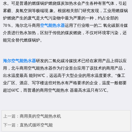
水。可是普通的燃煤锅炉燃烧煤炭加热水会产生各种有害气体，引起
雾霾、臭氧空洞等极端现 象。根据相关部门研究发现，工业用燃煤锅
炉燃烧产生的废气是大气污染物中最为严重的一种，约占全部的
70％。海尔北斗商用
空气能热水器
运用了行业唯一的二 氧化碳新冷媒
介质进行热水加热，区别于传统的煤炭燃烧，不仅对环境零污染，还
能完全替代燃煤锅炉。
海尔空气能热水器
研发的二氧化碳冷媒技术已经在家用产品上得以应
用，北斗商用空气能热水器作为行业首台应用了该技术的商用产品，
出水温度最高 能到90℃，远远高于大型企业的用水温度要求。“像工
业厂区、酒店、写字楼这些对热水有严格要求的企业，温度一般都要
超过60℃，而普通的商用空气能热水 器最高水温只有55℃。
上一篇：
商用美的空气能热水机
下一篇：
直热式循环空气能