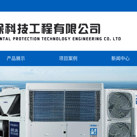
产品展示
项目案例
新闻中心
海尔
工程案例
公司新闻
美的
视频中心
行业新闻
芬尼克兹
双级热泵