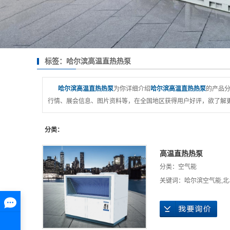
标签：哈尔滨高温直热热泵
哈尔滨高温直热热泵
为你详细介绍
哈尔滨高温直热热泵
的产品分
行情、展会信息、图片资料等，在全国地区获得用户好评，欲了解更
分类：
高温直热热泵
分类：
空气能
关键词：
哈尔滨空气能
,
北