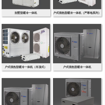
别墅型暖冷一体机
户式强热型暖冷一体机（严寒地系列）
户式强热型暖冷一体机（吊顶式）
户式强热型暖冷一体机