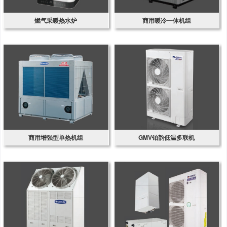
燃气采暖热水炉
商用暖冷一体机组
商用增强型单热机组
GMV铂韵低温多联机