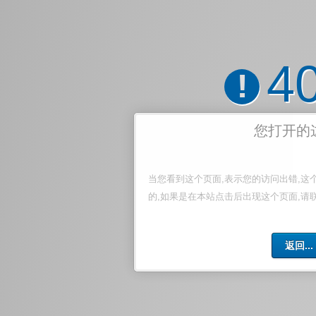
4
!
您打开的
当您看到这个页面,表示您的访问出错,这
的,如果是在本站点击后出现这个页面,请
返回...