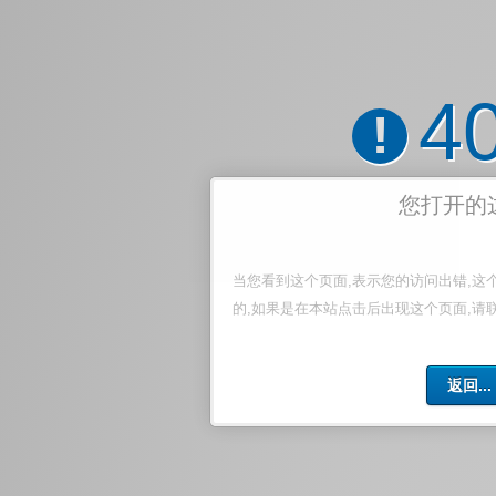
4
!
您打开的
当您看到这个页面,表示您的访问出错,这
的,如果是在本站点击后出现这个页面,请
返回...