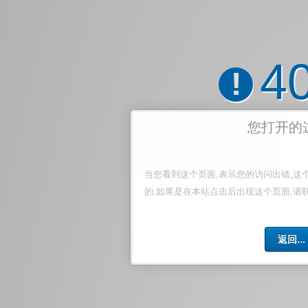
4
!
您打开的
当您看到这个页面,表示您的访问出错,这
的,如果是在本站点击后出现这个页面,请
返回...