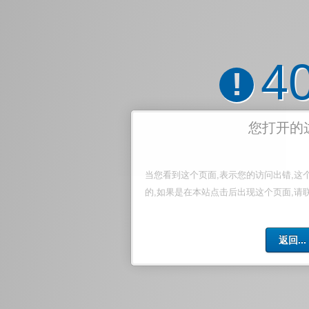
4
!
您打开的
当您看到这个页面,表示您的访问出错,这
的,如果是在本站点击后出现这个页面,请
返回...