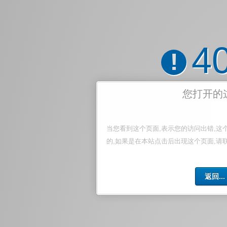
4
!
您打开的
当您看到这个页面,表示您的访问出错,这
的,如果是在本站点击后出现这个页面,请
返回...