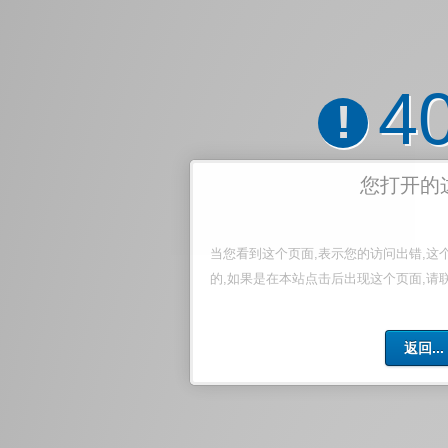
4
!
您打开的
当您看到这个页面,表示您的访问出错,这
的,如果是在本站点击后出现这个页面,请
返回...